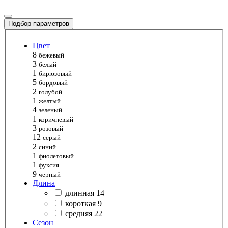
Подбор параметров
Цвет
8
бежевый
3
белый
1
бирюзовый
5
бордовый
2
голубой
1
желтый
4
зеленый
1
коричневый
3
розовый
12
серый
2
синий
1
фиолетовый
1
фуксия
9
черный
Длина
длинная
14
короткая
9
средняя
22
Сезон