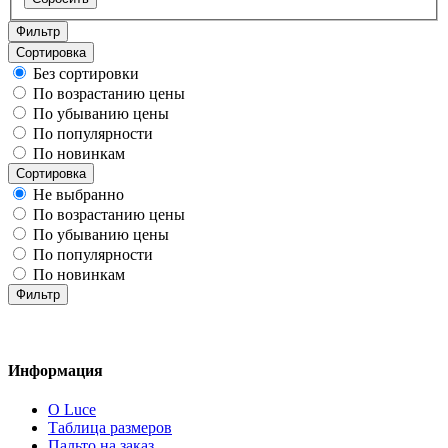
Фильтр
Сортировка
Без сортировки
По возрастанию цены
По убыванию цены
По популярности
По новинкам
Сортировка
Не выбранно
По возрастанию цены
По убыванию цены
По популярности
По новинкам
Фильтр
Информация
О Luce
Таблица размеров
Пальто на заказ