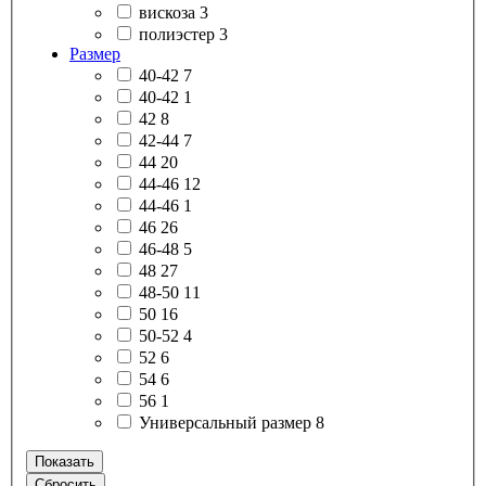
вискоза
3
полиэстер
3
Размер
40-42
7
40-42
1
42
8
42-44
7
44
20
44-46
12
44-46
1
46
26
46-48
5
48
27
48-50
11
50
16
50-52
4
52
6
54
6
56
1
Универсальный размер
8