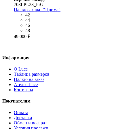
703LPL23_PrGr
Пальто - халат "Прима"
42
44
46
48
49 000 ₽
Информация
О Luce
Таблица размеров
Пальто на заказ
Ателье Luce
Контакты
Покупателям
Оплата
Доставка
Обмен и возврат
Условия продажи