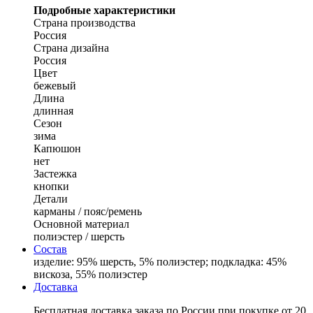
Подробные характеристики
Страна производства
Россия
Страна дизайна
Россия
Цвет
бежевый
Длина
длинная
Сезон
зима
Капюшон
нет
Застежка
кнопки
Детали
карманы / пояс/ремень
Основной материал
полиэстер / шерсть
Состав
изделие: 95% шерсть, 5% полиэстер; подкладка: 45%
вискоза, 55% полиэстер
Доставка
Бесплатная доставка заказа по России при покупке от 20