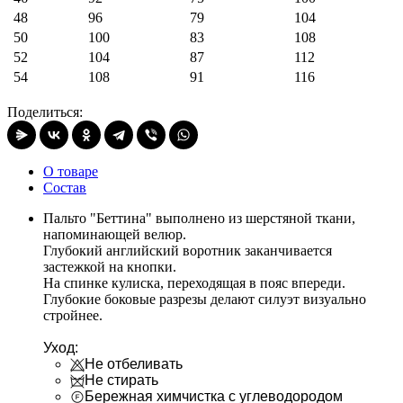
48
96
79
104
50
100
83
108
52
104
87
112
54
108
91
116
Поделиться:
О товаре
Состав
Пальто "Беттина" выполнено из шерстяной ткани,
напоминающей велюр.
Глубокий английский воротник заканчивается
застежкой на кнопки.
На спинке кулиска, переходящая в пояс впереди.
Глубокие боковые разрезы делают силуэт визуально
стройнее.
Уход:
Не отбеливать
Не стирать
Бережная химчистка с углеводородом