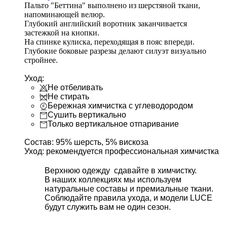
Пальто "Беттина" выполнено из шерстяной ткани,
напоминающей велюр.
Глубокий английский воротник заканчивается
застежкой на кнопки.
На спинке кулиска, переходящая в пояс впереди.
Глубокие боковые разрезы делают силуэт визуально
стройнее.
Уход:
Не отбеливать
Не стирать
Бережная химчистка с углеводородом
Сушить вертикально
Только вертикальное отпаривание
Состав:
95% шерсть, 5% вискоза
Уход: рекомендуется профессиональная химчистка
Верхнюю одежду сдавайте в химчистку.
В наших коллекциях мы используем
натуральные составы и премиальные ткани.
Соблюдайте правила ухода, и модели LUCE
будут служить вам не один сезон.