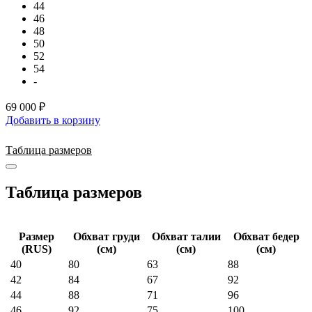
44
46
48
50
52
54
-
69 000 ₽
Добавить в корзину
Таблица размеров
Таблица размеров
Размер
Обхват груди
Обхват талии
Обхват бедер
(RUS)
(см)
(см)
(см)
40
80
63
88
42
84
67
92
44
88
71
96
46
92
75
100