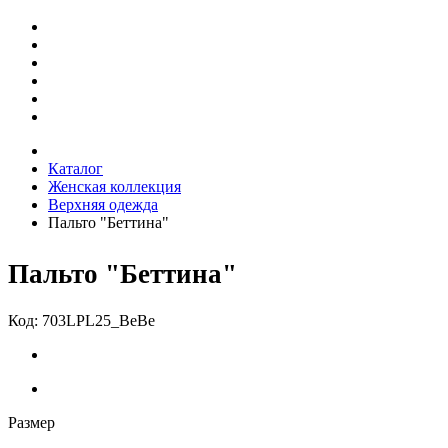
Каталог
Женская коллекция
Верхняя одежда
Пальто "Беттина"
Пальто "Беттина"
Код: 703LPL25_BeBe
Размер