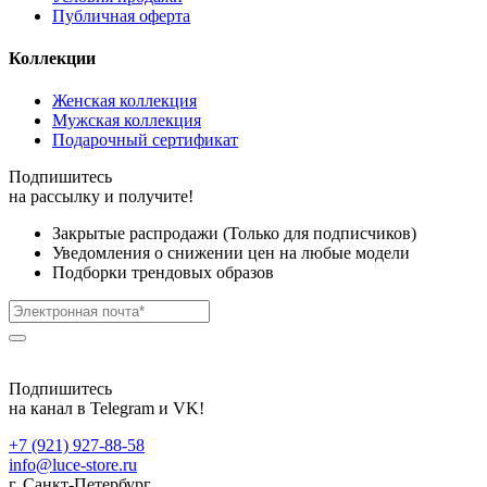
Публичная оферта
Коллекции
Женская коллекция
Мужская коллекция
Подарочный сертификат
Подпишитесь
на рассылку и получите!
Закрытые распродажи (Только для подписчиков)
Уведомления о снижении цен на любые модели
Подборки трендовых образов
Подпишитесь
на канал в Telegram и VK!
+7 (921) 927-88-58
info@luce-store.ru
г. Санкт‑Петербург,